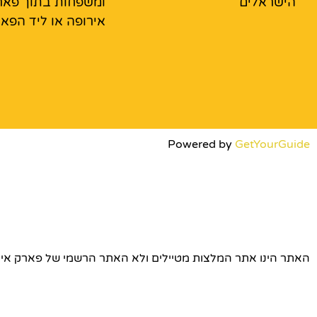
הישראלים
ומשפחות בתוך פאר
אירופה או ליד הפא
Powered by
GetYourGuide
האתר הינו אתר המלצות מטיילים ולא האתר הרשמי של פארק אירופה © כל הז