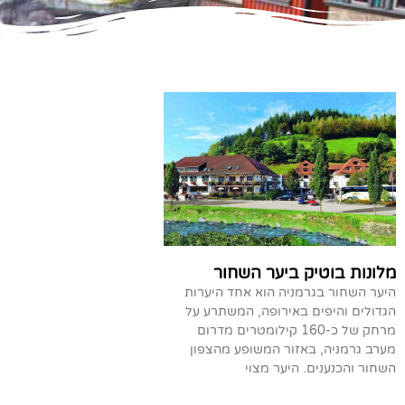
מלונות בוטיק ביער השחור
היער השחור בגרמניה הוא אחד היערות
הגדולים והיפים באירופה, המשתרע על
מרחק של כ-160 קילומטרים מדרום
מערב גרמניה, באזור המשופע מהצפון
השחור והכנענים. היער מצוי