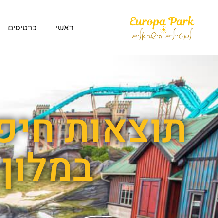
ראשי
כרטיסים
תוצאות חיפו
במלון 