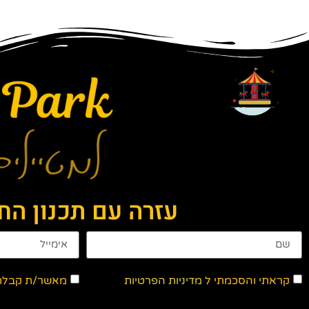
עזרה עם תכנון ה
קראתי והסכמתי ל
מדיניות הפרטיות
מאשר/ת קבלת ד