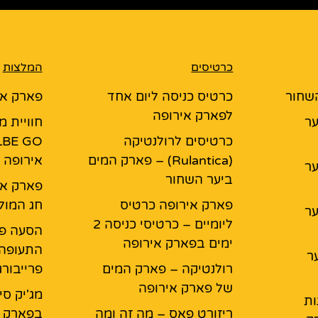
כרטיסים
המלצות
השחור
כרטיס כניסה ליום אחד
פארק אי
לפארק אירופה
יער
חוויית 
כרטיסים לרולנטיקה
(Rulantica) – פארק המים
אירופה
יער
ביער השחור
פארק אי
פארק אירופה כרטיס
חג המול
יער
ליומיים – כרטיסי כניסה 2
הסעה פ
ימים בפארק אירופה
התעופה 
ר
רולנטיקה – פארק המים
פרייבור
של פארק אירופה
מג'יק סי
ות
ריזורט פאס – מה זה ומה
בפארק א