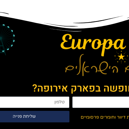
חופשה בפארק אירופה?
שליחת פנייה
יוור וחומרים פרסומיים