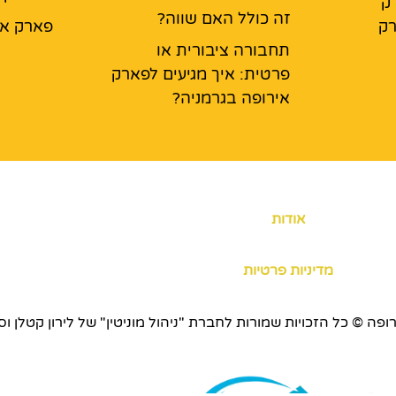
ק
זה כולל האם שווה?
רק
פארק אי
תחבורה ציבורית או
פרטית: איך מגיעים לפארק
אירופה בגרמניה?
אודות
מדיניות פרטיות
כויות שמורות לחברת "ניהול מוניטין" של לירון קטלן וסוכנות ERS.CO.IL