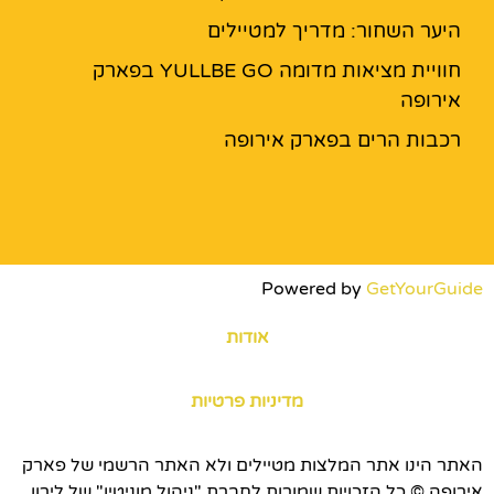
היער השחור: מדריך למטיילים
חוויית מציאות מדומה YULLBE GO בפארק
אירופה
רכבות הרים בפארק אירופה
Powered by
GetYourGuide
אודות
מדיניות פרטיות
האתר הינו אתר המלצות מטיילים ולא האתר הרשמי של פארק
אירופה © כל הזכויות שמורות לחברת "ניהול מוניטין" של לירון