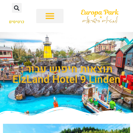
כרטיסים
תוצאות חיפוש עבור :
ElzLand Hotel 9 Linden