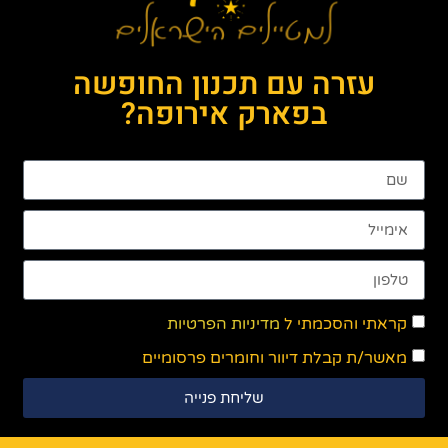
עזרה עם תכנון החופשה
בפארק אירופה?
קראתי והסכמתי ל
מדיניות הפרטיות
מאשר/ת קבלת דיוור וחומרים פרסומיים
שליחת פנייה