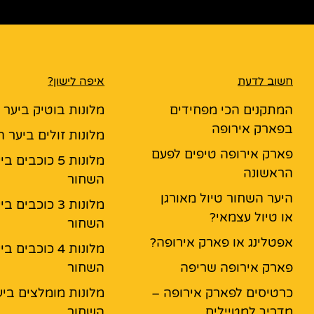
חשוב לדעת
איפה לישון?
המתקנים הכי מפחידים
מלונות בוטיק ביער
בפארק אירופה
מלונות זולים ביער 
פארק אירופה טיפים לפעם
מלונות 5 כוכבים ב
הראשונה
השחור
היער השחור טיול מאורגן
מלונות 3 כוכבים ב
או טיול עצמאי?
השחור
אפטלינג או פארק אירופה?
מלונות 4 כוכבים ב
פארק אירופה שריפה
השחור
כרטיסים לפארק אירופה –
מלונות מומלצים ביע
מדריך למטיילים
השחור