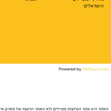
הישראלים
Powered by
GetYourGuide
האתר הינו אתר המלצות מטיילים ולא האתר הרשמי של פארק אירופה © כל הז