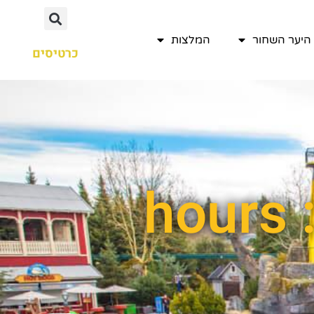
היער השחור
המלצות
כרטיסים
h