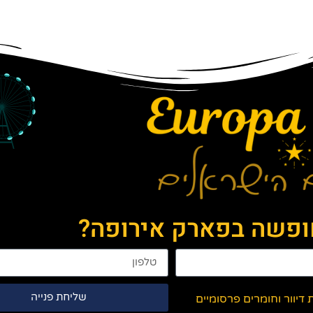
חופשה בפארק אירופה?
שליחת פנייה
יוור וחומרים פרסומיים