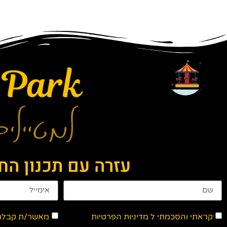
עזרה עם תכנון ה
קראתי והסכמתי ל
מדיניות הפרטיות
מאשר/ת קבלת ד