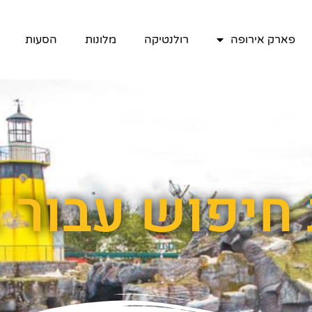
פארק אירופה
רולנטיקה
מלונות
הסעות
פוש עבור : ours