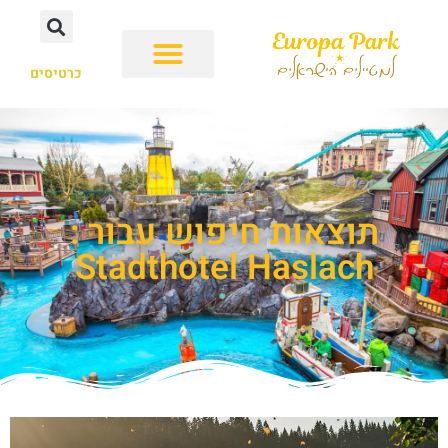
כרטיסים
תוצאות חיפוש עבור :
Stadthotel Haslach