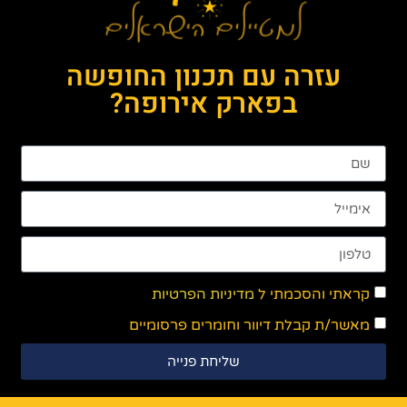
עזרה עם תכנון החופשה
בפארק אירופה?
קראתי והסכמתי ל
מדיניות הפרטיות
מאשר/ת קבלת דיוור וחומרים פרסומיים
שליחת פנייה