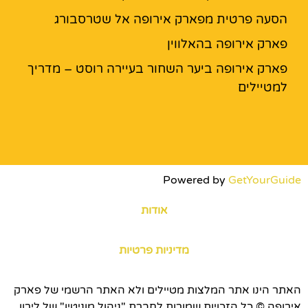
הסעה פרטית מפארק אירופה אל שטרסבורג
פארק אירופה בהאלווין
פארק אירופה ביער השחור בעיירה רוסט – מדריך
למטיילים
Powered by
GetYourGuide
אודות
מדיניות פרטיות
האתר הינו אתר המלצות מטיילים ולא האתר הרשמי של פארק
אירופה © כל הזכויות שמורות לחברת "ניהול מוניטין" של לירון