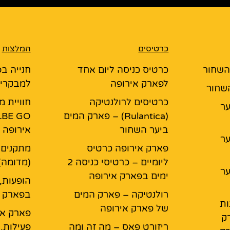
כרטיסים
המלצות
 השחור
כרטיס כניסה ליום אחד
חנייה בפ
לפארק אירופה
למבקרי 
השחור
כרטיסים לרולנטיקה
חוויית 
יער
(Rulantica) – פארק המים
ביער השחור
אירופה
יער
פארק אירופה כרטיס
מתקנים 
ליומיים – כרטיסי כניסה 2
(מדומה)
יער
ימים בפארק אירופה
הופעות,
רולנטיקה – פארק המים
בפארק א
ות
של פארק אירופה
פארק אי
ק
ריזורט פאס – מה זה ומה
פעילות,