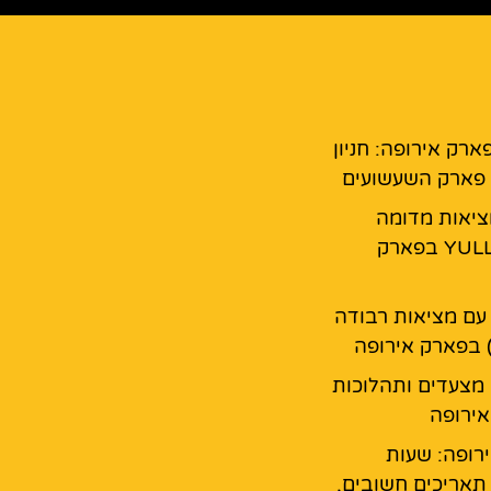
ארק אירופה: חניון
פארק השעשועים
מציאות מדומה
YULLBE GO בפארק
עם מציאות רבודה
 בפארק אירופה
 מצעדים ותהלוכות
ירופה
רופה: שעות
 תאריכים חשובים,