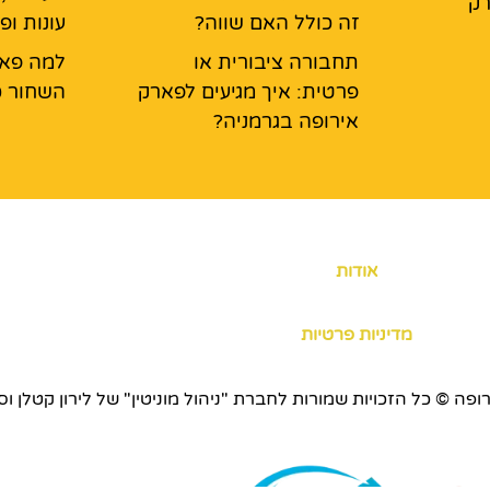
רק
זה כולל האם שווה?
עונות ופ
תחבורה ציבורית או
למה פאר
פרטית: איך מגיעים לפארק
השחור כ
אירופה בגרמניה?
אודות
מדיניות פרטיות
כויות שמורות לחברת "ניהול מוניטין" של לירון קטלן וסוכנות ERS.CO.IL