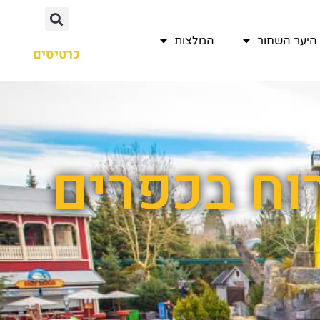
היער השחור
המלצות
כרטיסים
רוח בכפרים