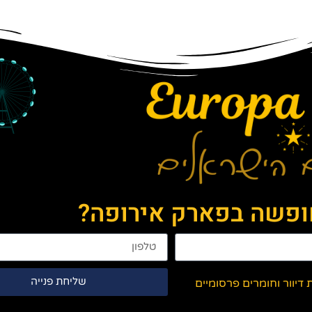
חופשה בפארק אירופה?
שליחת פנייה
יוור וחומרים פרסומיים