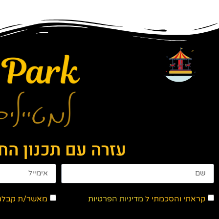
עזרה עם תכנון ה
קראתי והסכמתי ל
מדיניות הפרטיות
מאשר/ת קבלת ד