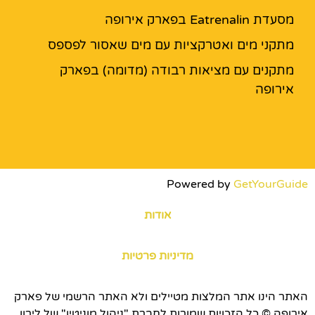
מסעדת Eatrenalin בפארק אירופה
מתקני מים ואטרקציות עם מים שאסור לפספס
מתקנים עם מציאות רבודה (מדומה) בפארק
אירופה
Powered by
GetYourGuide
אודות
מדיניות פרטיות
האתר הינו אתר המלצות מטיילים ולא האתר הרשמי של פארק
אירופה © כל הזכויות שמורות לחברת "ניהול מוניטין" של לירון