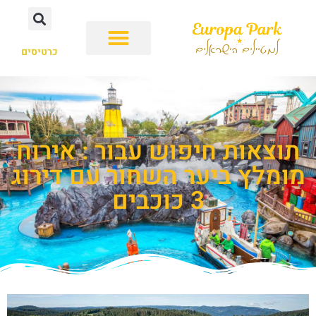
כרטיסים
תוצאות חיפוש עבור : אירוח
מומלץ ביער השחור עם דירוג
3 כוכבים