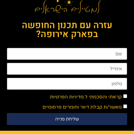
עזרה עם תכנון החופשה
בפארק אירופה?
קראתי והסכמתי ל
מדיניות הפרטיות
מאשר/ת קבלת דיוור וחומרים פרסומיים
שליחת פנייה