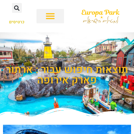
כרטיסים
תוצאות חיפוש עבור : ארתור
פארק אירופה