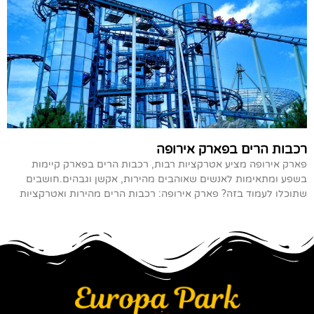
רכבות הרים בפארק אירופה
פארק אירופה מציע אטרקציות רבות, רכבות הרים בפארק קיימות
בשפע ומתאימות לאנשים שאוהבים מהירות, אקשן וגבהים.חושבים
שתוכלו לעמוד בזה? פארק אירופה: רכבות הרים מהירות ואטרקציות