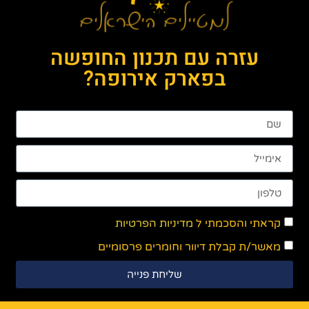
עזרה עם תכנון החופשה
בפארק אירופה?
קראתי והסכמתי ל
מדיניות הפרטיות
מאשר/ת קבלת דיוור וחומרים פרסומיים
שליחת פנייה