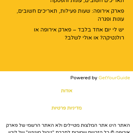
תאריכים חשובים, עונות והפסקה
פארק אירופה: שעות פעילות, תאריכים חשובים,
עונות ופגרה
יש לי יום אחד בלבד – פארק אירופה או
רולנטיקה? או אולי לשלב?
Powered by
GetYourGuide
אודות
מדיניות פרטיות
האתר הינו אתר המלצות מטיילים ולא האתר הרשמי של פארק
אירופה © כל הזכויות שמורות לחברת "ניהול מוניטין" של לירון