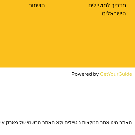
מדריך למטיילים
השחור
הישראלים
Powered by
GetYourGuide
האתר הינו אתר המלצות מטיילים ולא האתר הרשמי של פארק אירופה © כל הז