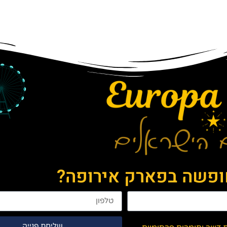
חופשה בפארק אירופה?
שליחת פנייה