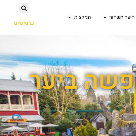
היער השחור
המלצות
כרטיסים
ופשה ביער