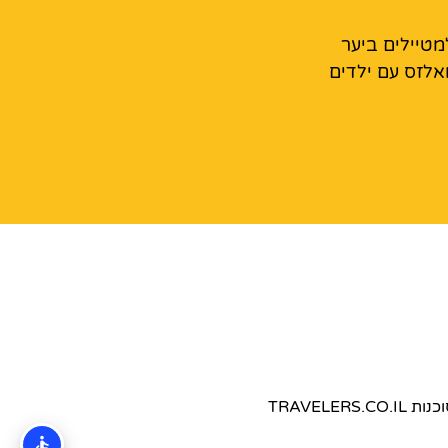
מטיילים ביער
אלזס עם ילדים
TRAVEL