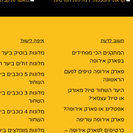
קראתי והסכמתי ל
מדיניות הפרטיות
מאשר/ת קבלת ד
חשוב לדעת
איפה לישון?
המתקנים הכי מפחידים
מלונות בוטיק ביער
בפארק אירופה
מלונות זולים ביער 
פארק אירופה טיפים לפעם
מלונות 5 כוכבים ב
הראשונה
השחור
היער השחור טיול מאורגן
מלונות 3 כוכבים ב
או טיול עצמאי?
השחור
אפטלינג או פארק אירופה?
מלונות 4 כוכבים ב
פארק אירופה שריפה
השחור
כרטיסים לפארק אירופה –
מלונות מומלצים ביע