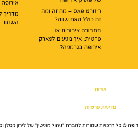
אירופה
ריזורט פאס – מה זה ומה
מדריך ל
זה כולל האם שווה?
השחור ו
תחבורה ציבורית או
פרטית: איך מגיעים לפארק
אירופה בגרמניה?
אודות
מדיניות פרטיות
כויות שמורות לחברת "ניהול מוניטין" של לירון קטלן וסוכנות ERS.CO.IL