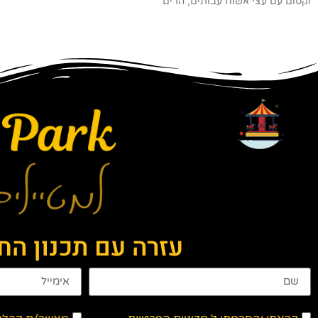
וקסום עם עצי אשוח עבותים, הרים
עזרה עם תכנון ה