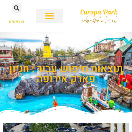
כרטיסים
תוצאות חיפוש עבור : חניון
פארק אירופה