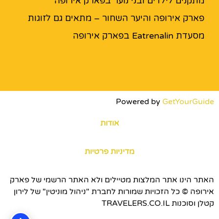
מתקנים לילדים ובני נוער בפארק אירופה
פארק אירופה והיער השחור – מתאים גם לזוגות
מסעדת Eatrenalin בפארק אירופה
Powered by
GetYourGuide
אודות
מדיניות פרטיות
האתר הינו אתר המלצות מטיילים ולא האתר הרשמי של פארק
אירופה © כל הזכויות שמורות לחברת "ניהול מוניטין" של לירון
קטלן וסוכנות TRAVELERS.CO.IL