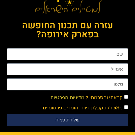
עזרה עם תכנון החופשה
בפארק אירופה?
קראתי והסכמתי ל
מדיניות הפרטיות
מאשר/ת קבלת דיוור וחומרים פרסומיים
שליחת פנייה