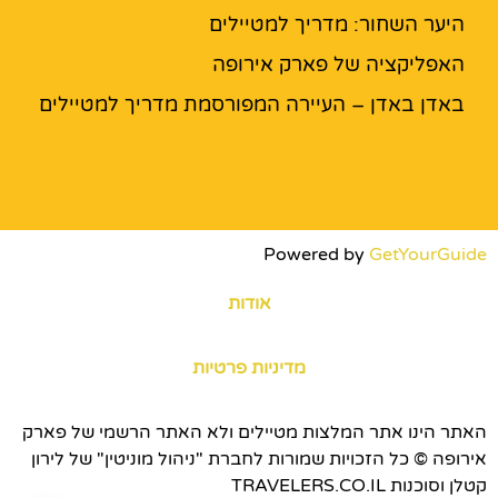
היער השחור: מדריך למטיילים
האפליקציה של פארק אירופה
באדן באדן – העיירה המפורסמת מדריך למטיילים
Powered by
GetYourGuide
אודות
מדיניות פרטיות
האתר הינו אתר המלצות מטיילים ולא האתר הרשמי של פארק
אירופה © כל הזכויות שמורות לחברת "ניהול מוניטין" של לירון
קטלן וסוכנות TRAVELERS.CO.IL