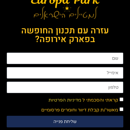
עזרה עם תכנון החופשה
בפארק אירופה?
קראתי והסכמתי ל
מדיניות הפרטיות
מאשר/ת קבלת דיוור וחומרים פרסומיים
שליחת פנייה