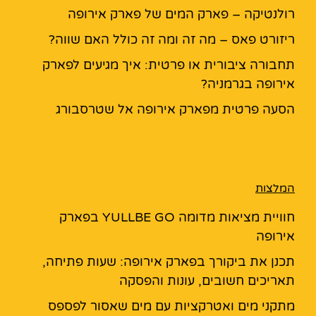
רולנטיקה – פארק המים של פארק אירופה
ריזורט פאס – מה זה ומה זה כולל האם שווה?
תחבורה ציבורית או פרטית: איך מגיעים לפארק
אירופה בגרמניה?
הסעה פרטית מפארק אירופה אל שטרסבורג
המלצות
חוויית מציאות מדומה YULLBE GO בפארק
אירופה
תכנן את ביקורך בפארק אירופה: שעות פתיחה,
תאריכים חשובים, עונות והפסקה
מתקני מים ואטרקציות עם מים שאסור לפספס