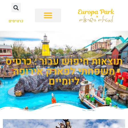
כרטיסים
תוצאות חיפוש עבור : כרטיס
משפחתי לפארק אירופה
ליומיים