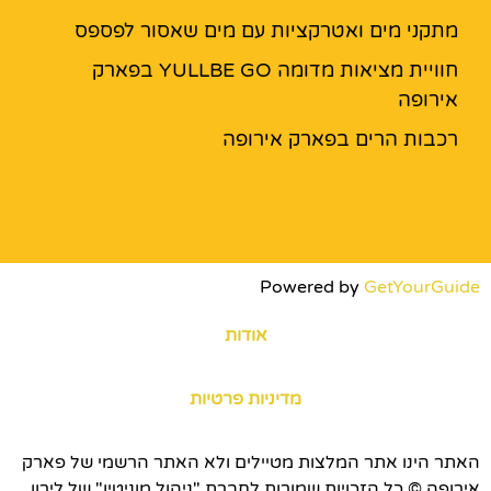
מתקני מים ואטרקציות עם מים שאסור לפספס
חוויית מציאות מדומה YULLBE GO בפארק
אירופה
רכבות הרים בפארק אירופה
Powered by
GetYourGuide
אודות
מדיניות פרטיות
האתר הינו אתר המלצות מטיילים ולא האתר הרשמי של פארק
אירופה © כל הזכויות שמורות לחברת "ניהול מוניטין" של לירון