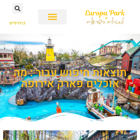
כרטיסים
תוצאות חיפוש עבור : מה
אוכלים פארק אירופה