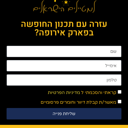
עזרה עם תכנון החופשה
בפארק אירופה?
קראתי והסכמתי ל
מדיניות הפרטיות
מאשר/ת קבלת דיוור וחומרים פרסומיים
שליחת פנייה