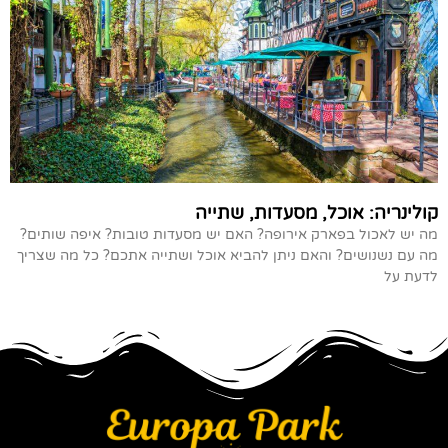
קולינריה: אוכל, מסעדות, שתייה
מה יש לאכול בפארק אירופה? האם יש מסעדות טובות? איפה שותים?
מה עם נשנושים? והאם ניתן להביא אוכל ושתייה אתכם? כל מה שצריך
לדעת על