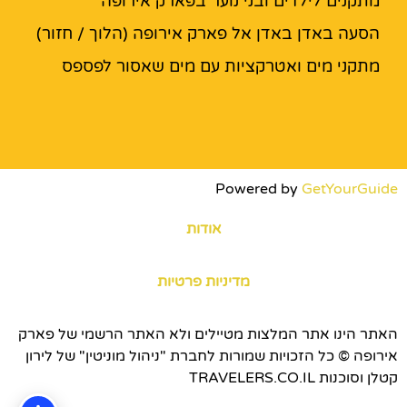
מתקנים לילדים ובני נוער בפארק אירופה
הסעה באדן באדן אל פארק אירופה (הלוך / חזור)
מתקני מים ואטרקציות עם מים שאסור לפספס
Powered by
GetYourGuide
אודות
מדיניות פרטיות
האתר הינו אתר המלצות מטיילים ולא האתר הרשמי של פארק
אירופה © כל הזכויות שמורות לחברת "ניהול מוניטין" של לירון
קטלן וסוכנות TRAVELERS.CO.IL