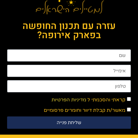
עזרה עם תכנון החופשה
בפארק אירופה?
קראתי והסכמתי ל
מדיניות הפרטיות
מאשר/ת קבלת דיוור וחומרים פרסומיים
שליחת פנייה