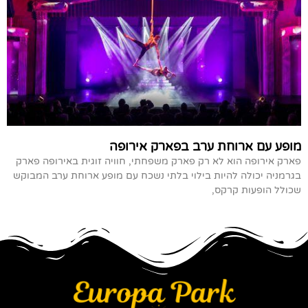
מופע עם ארוחת ערב בפארק אירופה
פארק אירופה הוא לא רק פארק משפחתי, חוויה זוגית באירופה פארק
בגרמניה יכולה להיות בילוי בלתי נשכח עם מופע ארוחת ערב המבוקש
שכולל הופעות קרקס,