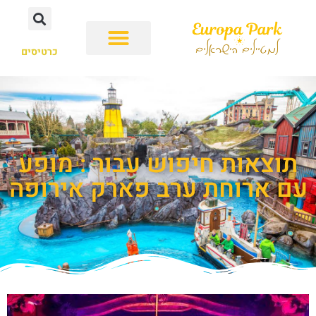
כרטיסים
תוצאות חיפוש עבור : מופע
עם ארוחת ערב פארק אירופה