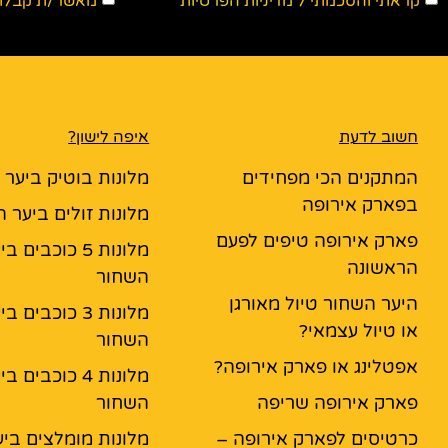
קראתי והסכמתי ל
מדיניות הפרטיות
מאשר/ת קבלת ד
חשוב לדעת
איפה לישון?
המתקנים הכי מפחידים
מלונות בוטיק ביער
בפארק אירופה
מלונות זולים ביער 
פארק אירופה טיפים לפעם
מלונות 5 כוכבים ב
הראשונה
השחור
היער השחור טיול מאורגן
מלונות 3 כוכבים ב
או טיול עצמאי?
השחור
אפטלינג או פארק אירופה?
מלונות 4 כוכבים ב
פארק אירופה שריפה
השחור
כרטיסים לפארק אירופה –
מלונות מומלצים ביע