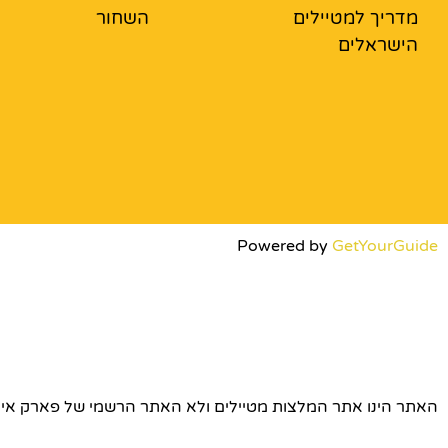
מדריך למטיילים
השחור
הישראלים
Powered by
GetYourGuide
האתר הינו אתר המלצות מטיילים ולא האתר הרשמי של פארק אירופה © כל הז