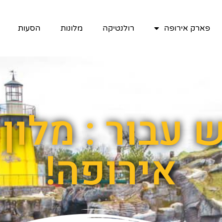
פארק אירופה
רולנטיקה
מלונות
הסעות
 עבור : מלון
אירופה!