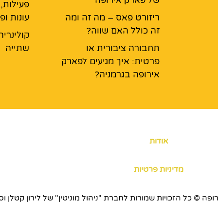
פעילות,
ריזורט פאס – מה זה ומה
עונות ופ
זה כולל האם שווה?
קולינריה
תחבורה ציבורית או
שתייה
פרטית: איך מגיעים לפארק
אירופה בגרמניה?
אודות
מדיניות פרטיות
כויות שמורות לחברת "ניהול מוניטין" של לירון קטלן וסוכנות ERS.CO.IL