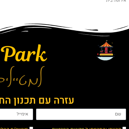
אירופה בית
עזרה עם תכנון ה