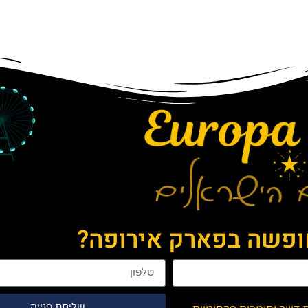
חופשה בפארק אירופה?
שליחת פנייה