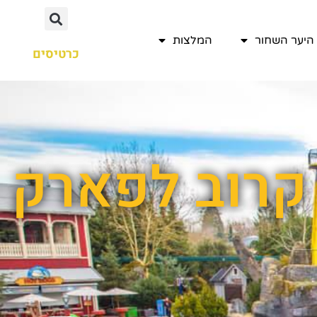
היער השחור
המלצות
כרטיסים
 קרוב לפארק