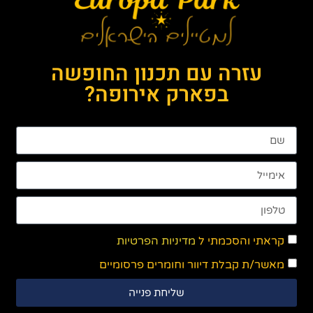
עזרה עם תכנון החופשה
בפארק אירופה?
קראתי והסכמתי ל
מדיניות הפרטיות
מאשר/ת קבלת דיוור וחומרים פרסומיים
שליחת פנייה