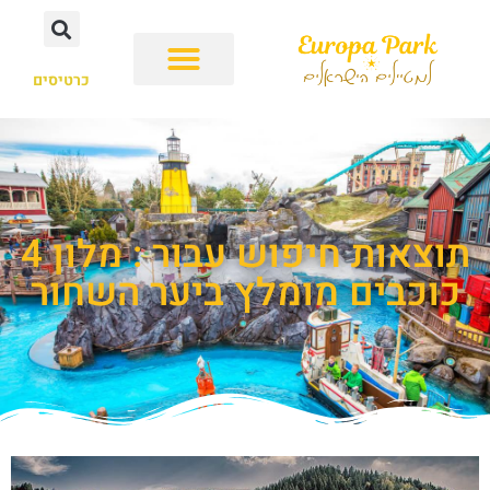
כרטיסים
תוצאות חיפוש עבור : מלון 4
כוכבים מומלץ ביער השחור