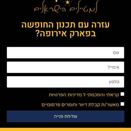
עזרה עם תכנון החופשה
בפארק אירופה?
קראתי והסכמתי ל
מדיניות הפרטיות
מאשר/ת קבלת דיוור וחומרים פרסומיים
שליחת פנייה