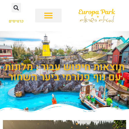
כרטיסים
תוצאות חיפוש עבור : מלונות
עם נוף פנורמי ביער השחור