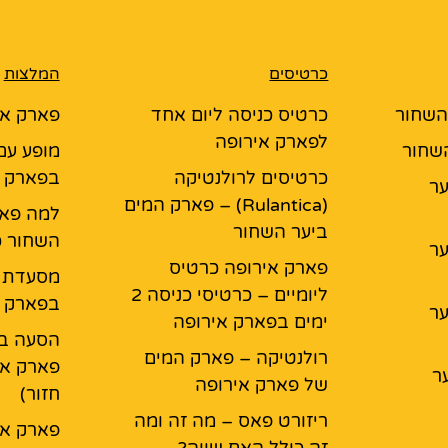
כרטיסים
המלצות
 השחור
כרטיס כניסה ליום אחד
פארק אי
לפארק אירופה
השחור
מופע עם
כרטיסים לרולנטיקה
בפארק א
יער
(Rulantica) – פארק המים
למה פאר
ביער השחור
השחור כ
יער
פארק אירופה כרטיס
ליומיים – כרטיסי כניסה 2
בפארק א
יער
ימים בפארק אירופה
הסעה בא
רולנטיקה – פארק המים
פארק אי
ר
של פארק אירופה
חזור)
ריזורט פאס – מה זה ומה
פארק אי
זה כולל האם שווה?