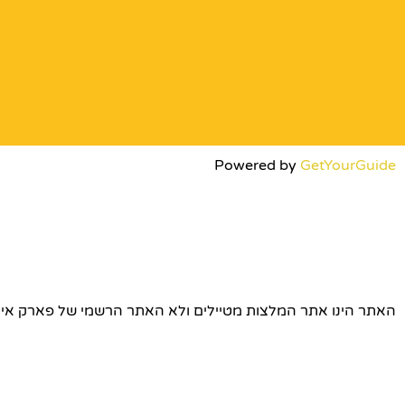
Powered by
GetYourGuide
האתר הינו אתר המלצות מטיילים ולא האתר הרשמי של פארק אירופה © כל הז