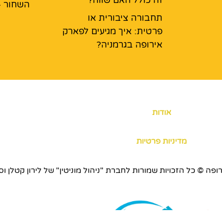
השחור –
תחבורה ציבורית או
פרטית: איך מגיעים לפארק
אירופה בגרמניה?
אודות
מדיניות פרטיות
כויות שמורות לחברת "ניהול מוניטין" של לירון קטלן וסוכנות ERS.CO.IL