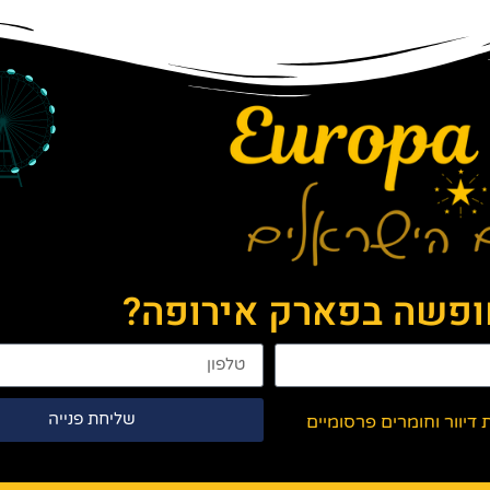
חופשה בפארק אירופה?
שליחת פנייה
יוור וחומרים פרסומיים