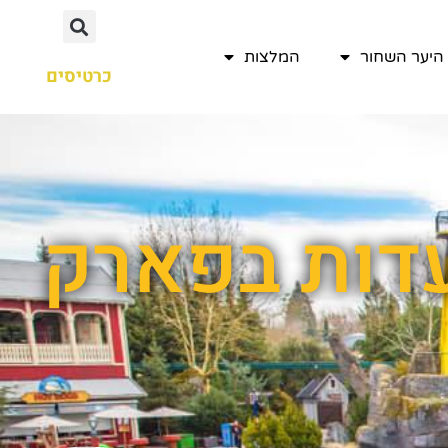
היער השחור
המלצות
כרטיסים
עדות בפארק