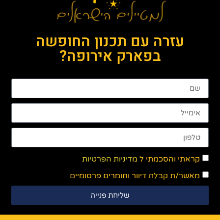
עזרה עם תכנון החופשה
בפארק אירופה?
קראתי והסכמתי ל
מדיניות הפרטיות
מאשר/ת קבלת דיוור וחומרים פרסומיים
שליחת פנייה