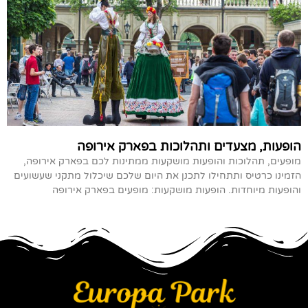
הופעות, מצעדים ותהלוכות בפארק אירופה
מופעים, תהלוכות והופעות מושקעות ממתינות לכם בפארק אירופה,
הזמינו כרטיס ותתחילו לתכנן את היום שלכם שיכלול מתקני שעשועים
והופעות מיוחדות. הופעות מושקעות: מופעים בפארק אירופה