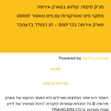
מג'יק סינמה: קולנוע בפארק אירופה
מתקני מים ואטרקציות עם מים שאסור לפספס
פארק אירופה בכריסמס – חג המולד בדצמבר
Powered by
GetYourGuide
אודות
מדיניות פרטיות
האתר הינו אתר המלצות מטיילים ולא האתר הרשמי של פארק
אירופה © כל הזכויות שמורות לחברת "ניהול מוניטין" של לירון
קטלן וסוכנות TRAVELERS.CO.IL