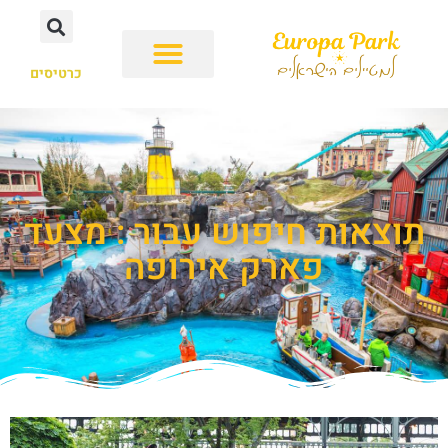
כרטיסים
תוצאות חיפוש עבור : מצעד
פארק אירופה