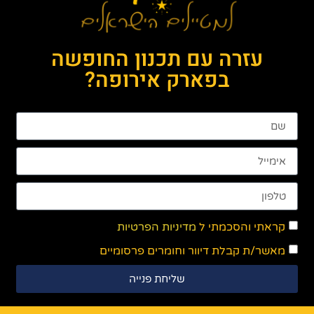
עזרה עם תכנון החופשה
בפארק אירופה?
קראתי והסכמתי ל
מדיניות הפרטיות
מאשר/ת קבלת דיוור וחומרים פרסומיים
שליחת פנייה