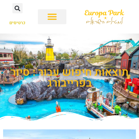
כרטיסים
תוצאות חיפוש עבור : סיור
בפרייבורג