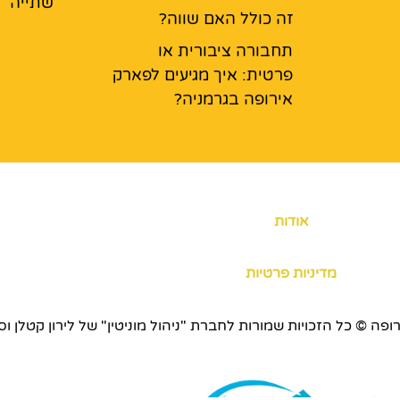
שתייה
זה כולל האם שווה?
תחבורה ציבורית או
פרטית: איך מגיעים לפארק
אירופה בגרמניה?
אודות
מדיניות פרטיות
כויות שמורות לחברת "ניהול מוניטין" של לירון קטלן וסוכנות ERS.CO.IL