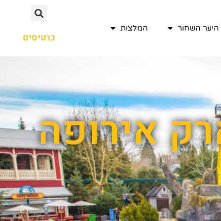
היער השחור
המלצות
כרטיסים
רק אירופה