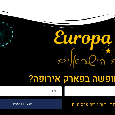
חופשה בפארק אירופה?
שליחת פנייה
יוור וחומרים פרסומיים