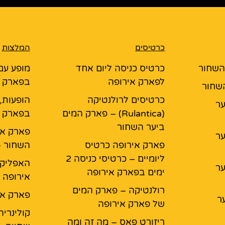
כרטיסים
המלצות
 השחור
כרטיס כניסה ליום אחד
מופע עם
לפארק אירופה
בפארק א
השחור
כרטיסים לרולנטיקה
הופעות,
יער
(Rulantica) – פארק המים
בפארק א
ביער השחור
פארק אי
יער
פארק אירופה כרטיס
השחור –
ליומיים – כרטיסי כניסה 2
האפליקצ
יער
ימים בפארק אירופה
אירופה
רולנטיקה – פארק המים
פארק אי
ר
של פארק אירופה
קולינריה
ריזורט פאס – מה זה ומה