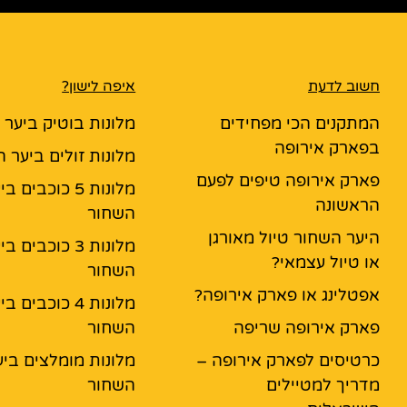
חשוב לדעת
איפה לישון?
המתקנים הכי מפחידים
מלונות בוטיק ביער
בפארק אירופה
מלונות זולים ביער 
פארק אירופה טיפים לפעם
מלונות 5 כוכבים ב
הראשונה
השחור
היער השחור טיול מאורגן
מלונות 3 כוכבים ב
או טיול עצמאי?
השחור
אפטלינג או פארק אירופה?
מלונות 4 כוכבים ב
פארק אירופה שריפה
השחור
כרטיסים לפארק אירופה –
מלונות מומלצים ביע
מדריך למטיילים
השחור