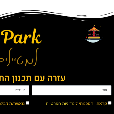
עזרה עם תכנון ה
קראתי והסכמתי ל
מדיניות הפרטיות
מאשר/ת קבלת ד