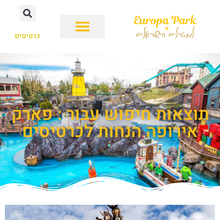
כרטיסים
תוצאות חיפוש עבור : פארק
אירופה הנחות לכרטיסים