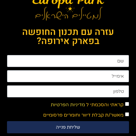
עזרה עם תכנון החופשה
בפארק אירופה?
קראתי והסכמתי ל
מדיניות הפרטיות
מאשר/ת קבלת דיוור וחומרים פרסומיים
שליחת פנייה