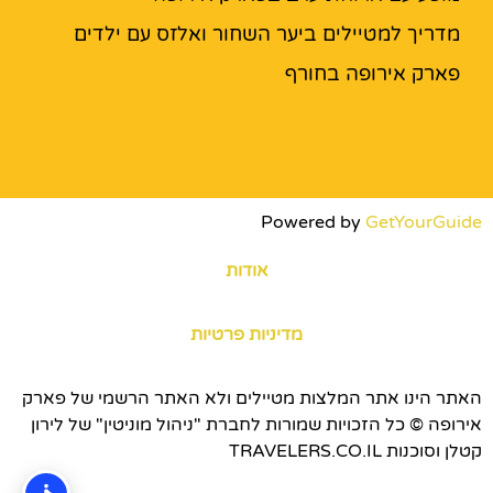
מדריך למטיילים ביער השחור ואלזס עם ילדים
פארק אירופה בחורף
Powered by
GetYourGuide
אודות
מדיניות פרטיות
האתר הינו אתר המלצות מטיילים ולא האתר הרשמי של פארק
אירופה © כל הזכויות שמורות לחברת "ניהול מוניטין" של לירון
קטלן וסוכנות TRAVELERS.CO.IL