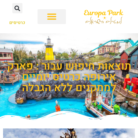
כרטיסים
תוצאות חיפוש עבור : פארק
אירופה כרטיס יומיים
למתקנים ללא הגבלה