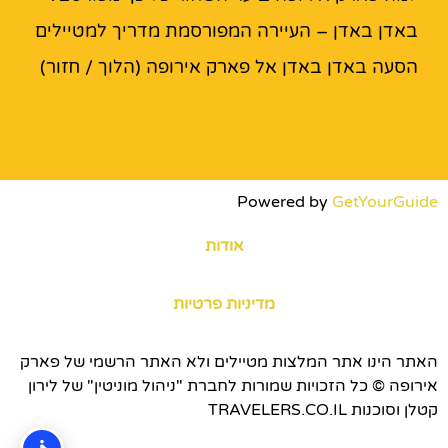
באדן באדן – העיירה המפורסמת מדריך למטיילים
הסעה באדן באדן אל פארק אירופה (הלוך / חזור)
Powered by
GetYourGuide
אודות
מדיניות פרטיות
האתר הינו אתר המלצות מטיילים ולא האתר הרשמי של פארק
אירופה © כל הזכויות שמורות לחברת "ניהול מוניטין" של לירון
קטלן וסוכנות TRAVELERS.CO.IL