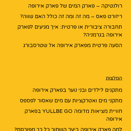
רולנטיקה – פארק המים של פארק אירופה
ריזורט פאס – מה זה ומה זה כולל האם שווה?
תחבורה ציבורית או פרטית: איך מגיעים לפארק
אירופה בגרמניה?
הסעה פרטית מפארק אירופה אל שטרסבורג
המלצות
מתקנים לילדים ובני נוער בפארק אירופה
מתקני מים ואטרקציות עם מים שאסור לפספס
חוויית מציאות מדומה YULLBE GO בפארק
אירופה
למה פארק אירופה ביער השחור כל כך מפורסם?