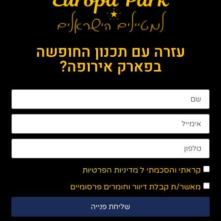
עזרה עם תכנון החופשה
בפארק אירופה?
קראתי והסכמתי ל
מדיניות הפרטיות
מאשר/ת קבלת דיוור וחומרים פרסומיים
שליחת פנייה