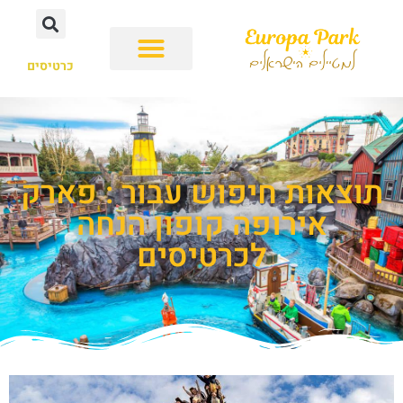
כרטיסים
תוצאות חיפוש עבור : פארק
אירופה קופון הנחה
לכרטיסים