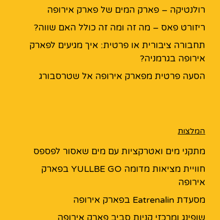
רולנטיקה – פארק המים של פארק אירופה
ריזורט פאס – מה זה ומה זה כולל האם שווה?
תחבורה ציבורית או פרטית: איך מגיעים לפארק
אירופה בגרמניה?
הסעה פרטית מפארק אירופה אל שטרסבורג
המלצות
מתקני מים ואטרקציות עם מים שאסור לפספס
חוויית מציאות מדומה YULLBE GO בפארק
אירופה
מסעדת Eatrenalin בפארק אירופה
שופינג ומרכזי קניות סביב פארק אירופה