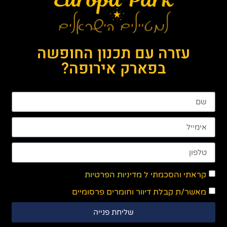
עזרה עם תכנון החופשה
בפארק אירופה?
קראתי והסכמתי ל
מדיניות הפרטיות
מאשר/ת קבלת דיוור וחומרים פרסומיים
שליחת פנייה