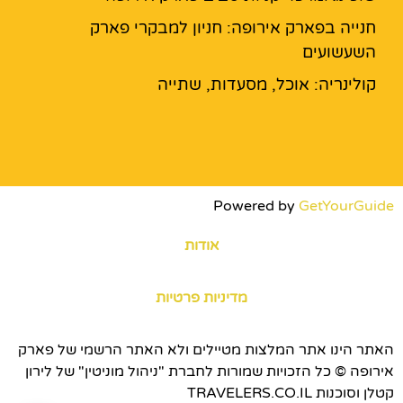
חנייה בפארק אירופה: חניון למבקרי פארק
השעשועים
קולינריה: אוכל, מסעדות, שתייה
Powered by
GetYourGuide
אודות
מדיניות פרטיות
האתר הינו אתר המלצות מטיילים ולא האתר הרשמי של פארק
אירופה © כל הזכויות שמורות לחברת "ניהול מוניטין" של לירון
קטלן וסוכנות TRAVELERS.CO.IL