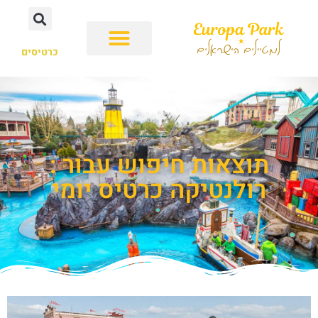
כרטיסים
תוצאות חיפוש עבור :
רולנטיקה כרטיס יומי