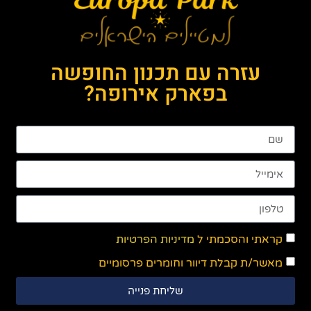
עזרה עם תכנון החופשה
בפארק אירופה?
קראתי והסכמתי ל
מדיניות הפרטיות
מאשר/ת קבלת דיוור וחומרים פרסומיים
שליחת פנייה