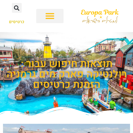
כרטיסים
תוצאות חיפוש עבור :
רולנטיקה פארק מים גרמניה
הזמנת כרטיסים