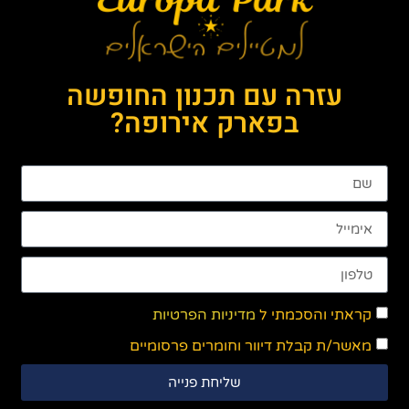
עזרה עם תכנון החופשה
בפארק אירופה?
קראתי והסכמתי ל
מדיניות הפרטיות
מאשר/ת קבלת דיוור וחומרים פרסומיים
שליחת פנייה