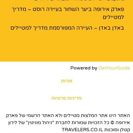
פארק אירופה ביער השחור בעיירה רוסט – מדריך
למטיילים
באדן באדן – העיירה המפורסמת מדריך למטיילים
Powered by
GetYourGuide
אודות
מדיניות פרטיות
האתר הינו אתר המלצות מטיילים ולא האתר הרשמי של פארק
אירופה © כל הזכויות שמורות לחברת "ניהול מוניטין" של לירון
קטלן וסוכנות TRAVELERS.CO.IL