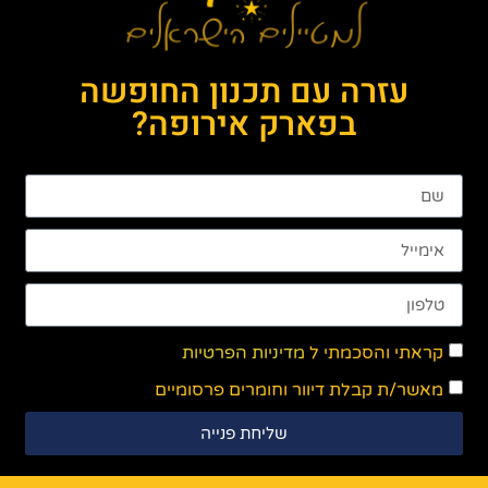
עזרה עם תכנון החופשה
בפארק אירופה?
קראתי והסכמתי ל
מדיניות הפרטיות
מאשר/ת קבלת דיוור וחומרים פרסומיים
שליחת פנייה