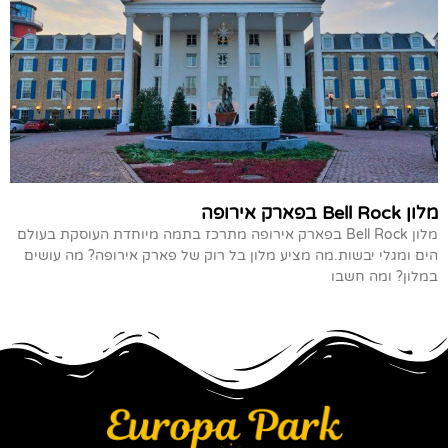
מלון Bell Rock בפארק אירופה
מלון Bell Rock בפארק אירופה מתרכז בתמה מיוחדת העוסקת בעולם
הים ומגלי יבשות.מה מציע מלון בל רוק של פארק אירופה? מה עושים
במלון? ומה חשבו