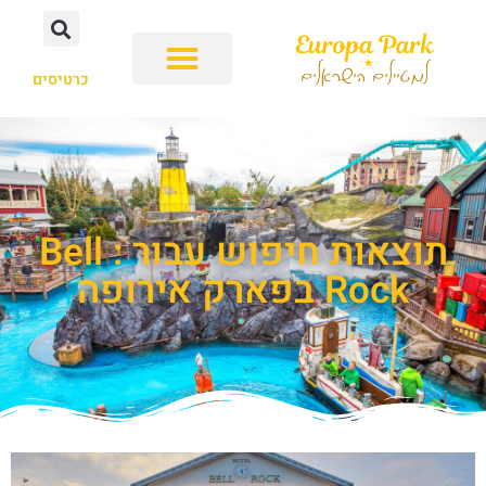
כרטיסים
תוצאות חיפוש עבור : Bell
Rock בפארק אירופה