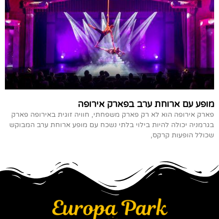
מופע עם ארוחת ערב בפארק אירופה
פארק אירופה הוא לא רק פארק משפחתי, חוויה זוגית באירופה פארק
בגרמניה יכולה להיות בילוי בלתי נשכח עם מופע ארוחת ערב המבוקש
שכולל הופעות קרקס,