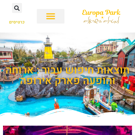
כרטיסים
תוצאות חיפוש עבור : ארוחה
והופעה פארק אירופה