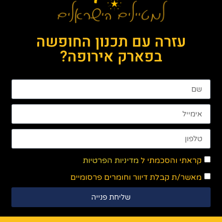
עזרה עם תכנון החופשה
בפארק אירופה?
קראתי והסכמתי ל
מדיניות הפרטיות
מאשר/ת קבלת דיוור וחומרים פרסומיים
שליחת פנייה