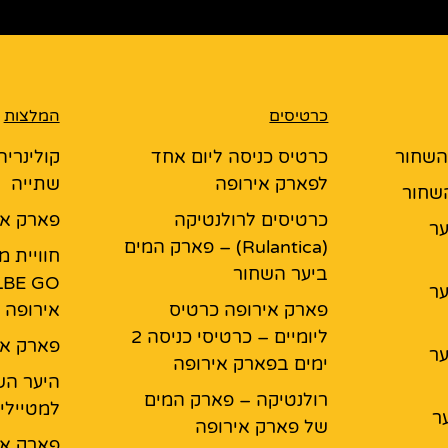
כרטיסים
המלצות
 השחור
כרטיס כניסה ליום אחד
קולינריה
לפארק אירופה
שתייה
השחור
כרטיסים לרולנטיקה
פארק אי
יער
(Rulantica) – פארק המים
חוויית 
ביער השחור
יער
פארק אירופה כרטיס
אירופה
ליומיים – כרטיסי כניסה 2
פארק אי
יער
ימים בפארק אירופה
היער הש
רולנטיקה – פארק המים
למטיילי
ר
של פארק אירופה
פארק אי