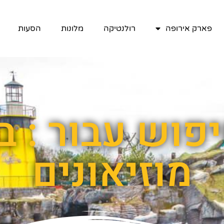
פארק אירופה
רולנטיקה
מלונות
הסעות
פוש עבור : ב
מוזיאונים