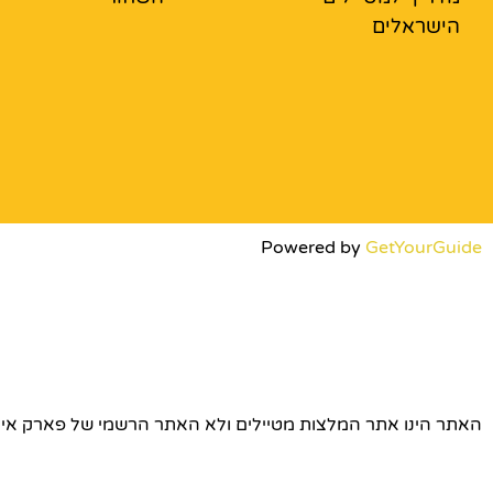
הישראלים
Powered by
GetYourGuide
האתר הינו אתר המלצות מטיילים ולא האתר הרשמי של פארק אירופה © כל הז