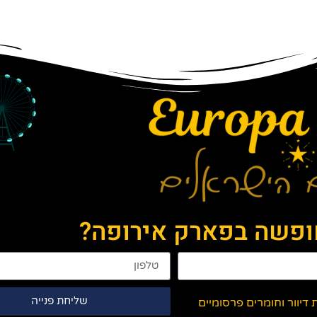
חופשה בפארק אירופה?
שליחת פנייה
יוור וחומרים פרסומיים