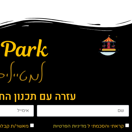
עזרה עם תכנון ה
קראתי והסכמתי ל
מדיניות הפרטיות
מאשר/ת קבלת ד