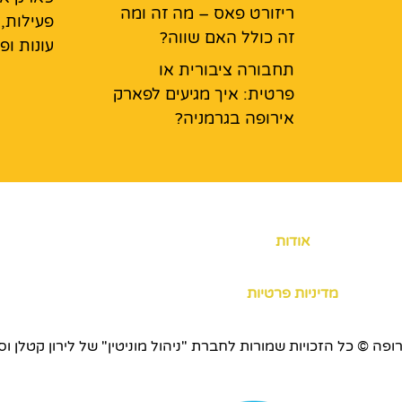
ריזורט פאס – מה זה ומה
פעילות,
זה כולל האם שווה?
עונות ופ
תחבורה ציבורית או
פרטית: איך מגיעים לפארק
אירופה בגרמניה?
אודות
מדיניות פרטיות
כויות שמורות לחברת "ניהול מוניטין" של לירון קטלן וסוכנות ERS.CO.IL