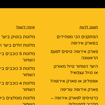
חשוב לדעת
איפה לישון?
המתקנים הכי מפחידים
מלונות בוטיק ביער
בפארק אירופה
מלונות זולים ביער 
פארק אירופה טיפים לפעם
מלונות 5 כוכבים ב
הראשונה
השחור
היער השחור טיול מאורגן
מלונות 3 כוכבים ב
או טיול עצמאי?
השחור
אפטלינג או פארק אירופה?
מלונות 4 כוכבים ב
פארק אירופה שריפה
השחור
כרטיסים לפארק אירופה –
מלונות מומלצים ביע
מדריך למטיילים
השחור