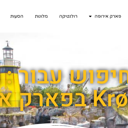
פארק אירופה
רולנטיקה
מלונות
הסעות
יפוש עבור : ב
ק אירופה