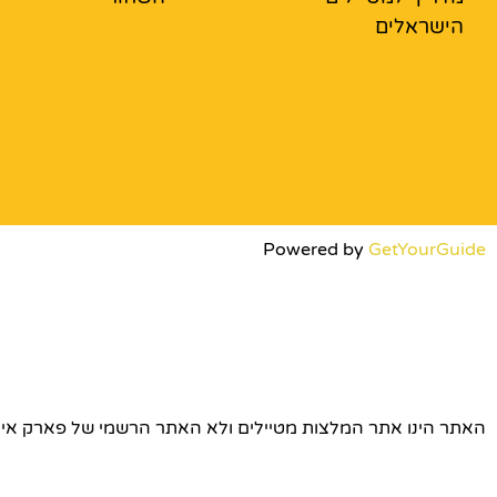
הישראלים
Powered by
GetYourGuide
האתר הינו אתר המלצות מטיילים ולא האתר הרשמי של פארק אירופה © כל הז