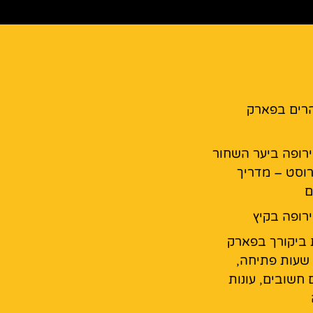
רים בפארק
רופה ביער השחור
רוסט – מדריך
ם
רופה בקיץ
 ביקורך בפארק
 שעות פתיחה,
 חשובים, עונות