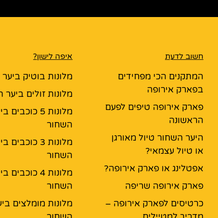
חשוב לדעת
איפה לישון?
המתקנים הכי מפחידים
מלונות בוטיק ביער
בפארק אירופה
מלונות זולים ביער 
פארק אירופה טיפים לפעם
מלונות 5 כוכבים ב
הראשונה
השחור
היער השחור טיול מאורגן
מלונות 3 כוכבים ב
או טיול עצמאי?
השחור
אפטלינג או פארק אירופה?
מלונות 4 כוכבים ב
פארק אירופה שריפה
השחור
כרטיסים לפארק אירופה –
מלונות מומלצים ביע
מדריך למטיילים
השחור