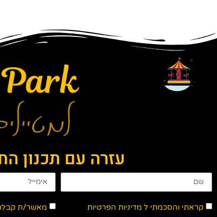
עזרה עם תכנון ה
קראתי והסכמתי ל
מדיניות הפרטיות
מאשר/ת קבלת ד