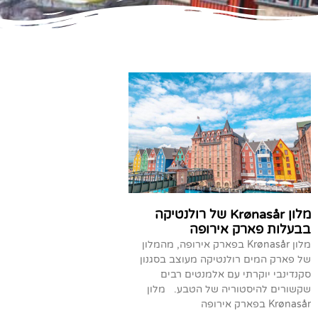
מלון Krønasår של רולנטיקה
בבעלות פארק אירופה
מלון Krønasår בפארק אירופה, מהמלון
של פארק המים רולנטיקה מעוצב בסגנון
סקנדינבי יוקרתי עם אלמנטים רבים
שקשורים להיסטוריה של הטבע. מלון
Krønasår בפארק אירופה