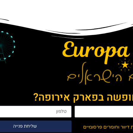
חופשה בפארק אירופה?
שליחת פנייה
יוור וחומרים פרסומיים