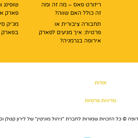
ריזורט פאס – מה זה ומה
שופינג ו
זה כולל האם שווה?
פארק אי
תחבורה ציבורית או
מג'יק סי
פרטית: איך מגיעים לפארק
בפארק א
אירופה בגרמניה?
אודות
מדיניות פרטיות
כויות שמורות לחברת "ניהול מוניטין" של לירון קטלן וסוכנות ERS.CO.IL