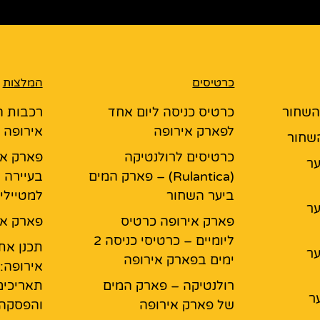
כרטיסים
המלצות
 השחור
כרטיס כניסה ליום אחד
רכבות ה
לפארק אירופה
אירופה
השחור
כרטיסים לרולנטיקה
פארק אי
יער
(Rulantica) – פארק המים
בעיירה 
ביער השחור
למטיילי
יער
פארק אירופה כרטיס
פארק אי
ליומיים – כרטיסי כניסה 2
תכנן את
יער
ימים בפארק אירופה
אירופה:
רולנטיקה – פארק המים
תאריכים
ר
של פארק אירופה
והפסקה