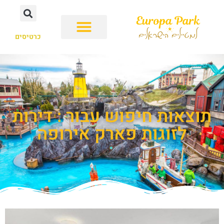
כרטיסים
תוצאות חיפוש עבור : דירות
לזוגות פארק אירופה