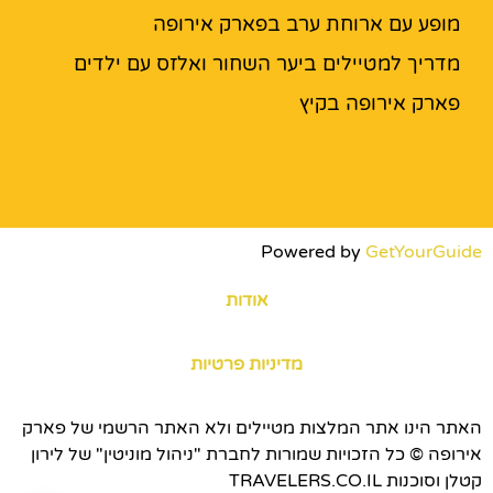
מופע עם ארוחת ערב בפארק אירופה
מדריך למטיילים ביער השחור ואלזס עם ילדים
פארק אירופה בקיץ
Powered by
GetYourGuide
אודות
מדיניות פרטיות
האתר הינו אתר המלצות מטיילים ולא האתר הרשמי של פארק
אירופה © כל הזכויות שמורות לחברת "ניהול מוניטין" של לירון
קטלן וסוכנות TRAVELERS.CO.IL