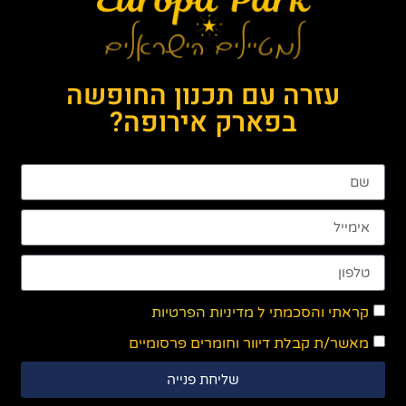
עזרה עם תכנון החופשה
בפארק אירופה?
קראתי והסכמתי ל
מדיניות הפרטיות
מאשר/ת קבלת דיוור וחומרים פרסומיים
שליחת פנייה