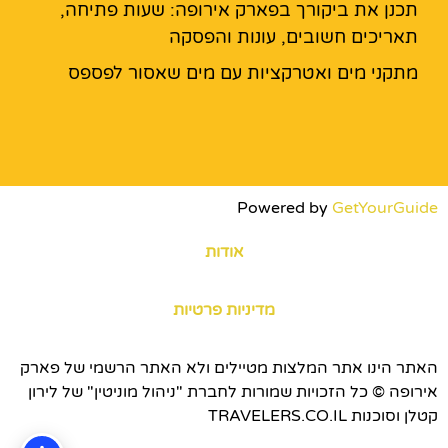
תכנן את ביקורך בפארק אירופה: שעות פתיחה,
תאריכים חשובים, עונות והפסקה
מתקני מים ואטרקציות עם מים שאסור לפספס
Powered by
GetYourGuide
אודות
מדיניות פרטיות
האתר הינו אתר המלצות מטיילים ולא האתר הרשמי של פארק
אירופה © כל הזכויות שמורות לחברת "ניהול מוניטין" של לירון
קטלן וסוכנות TRAVELERS.CO.IL