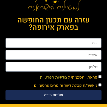
עזרה עם תכנון החופשה
בפארק אירופה?
קראתי והסכמתי ל
מדיניות הפרטיות
מאשר/ת קבלת דיוור וחומרים פרסומיים
שליחת פנייה