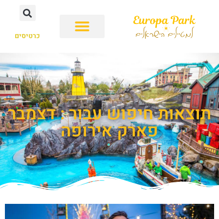
כרטיסים
תוצאות חיפוש עבור : דצמבר
פארק אירופה