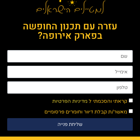
עזרה עם תכנון החופשה
בפארק אירופה?
קראתי והסכמתי ל
מדיניות הפרטיות
מאשר/ת קבלת דיוור וחומרים פרסומיים
שליחת פנייה