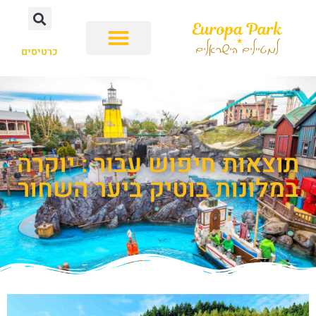
כרטיסים
תוצאות חיפוש עבור : יוקרה
במלונות בוטיק ביער השחור