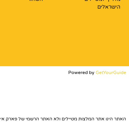
הישראלים
Powered by
GetYourGuide
האתר הינו אתר המלצות מטיילים ולא האתר הרשמי של פארק אירופה © כל הז