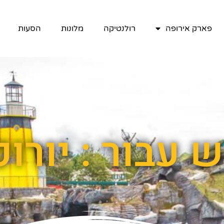
פארק אירופה
רולנטיקה
מלונות
הסעות
 עבור : יורו