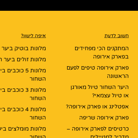
חשוב לדעת
איפה לישון?
המתקנים הכי מפחידים
מלונות בוטיק ביער
בפארק אירופה
מלונות זולים ביער 
פארק אירופה טיפים לפעם
מלונות 5 כוכבים ב
הראשונה
השחור
היער השחור טיול מאורגן
מלונות 3 כוכבים ב
או טיול עצמאי?
השחור
אפטלינג או פארק אירופה?
מלונות 4 כוכבים ב
פארק אירופה שריפה
השחור
כרטיסים לפארק אירופה –
מלונות מומלצים ביע
מדריך למטיילים
השחור