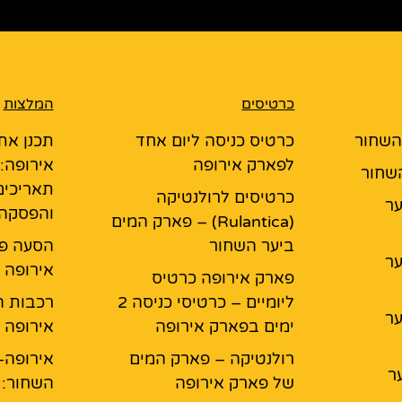
כרטיסים
המלצות
 השחור
כרטיס כניסה ליום אחד
תכנן את
לפארק אירופה
אירופה:
השחור
תאריכים
כרטיסים לרולנטיקה
יער
והפסקה
(Rulantica) – פארק המים
ביער השחור
הסעה פ
יער
אירופה 
פארק אירופה כרטיס
ליומיים – כרטיסי כניסה 2
רכבות ה
יער
ימים בפארק אירופה
אירופה
רולנטיקה – פארק המים
אירופה-
ר
של פארק אירופה
השחור: 