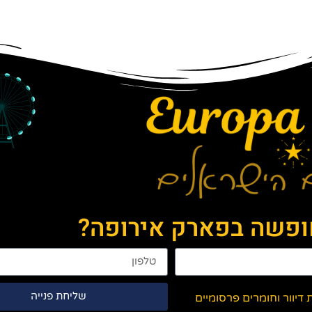
חופשה בפארק אירופה?
שליחת פנייה
יוור וחומרים פרסומיים