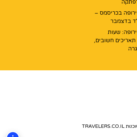
רפתקה
רופה בכריסמס –
ד בדצמבר
רופה: שעות
 תאריכים חשובים,
גרה
TRAVEL