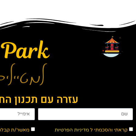
עזרה עם תכנון ה
קראתי והסכמתי ל
מדיניות הפרטיות
מאשר/ת קבלת ד