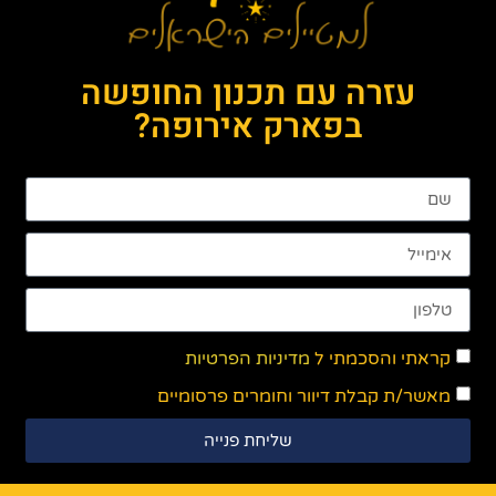
עזרה עם תכנון החופשה
בפארק אירופה?
קראתי והסכמתי ל
מדיניות הפרטיות
מאשר/ת קבלת דיוור וחומרים פרסומיים
שליחת פנייה