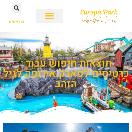
כרטיסים
תוצאות חיפוש עבור :
כרטיסים לפארק אירופה לגיל
הזהב