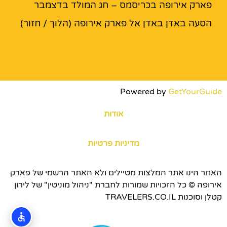
פארק אירופה בכריסמס – חג המולד בדצמבר
הסעה באדן באדן אל פארק אירופה (הלוך / חזור)
Powered by
GetYourGuide
אודות
מדיניות פרטיות
האתר הינו אתר המלצות מטיילים ולא האתר הרשמי של פארק
אירופה © כל הזכויות שמורות לחברת "ניהול מוניטין" של לירון
קטלן וסוכנות TRAVELERS.CO.IL