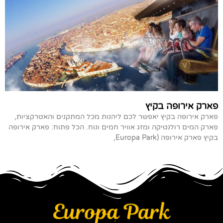
פארק אירופה בקיץ
פארק אירופה בקיץ יאפשר לכם ליהנות מכל המתקנים והאטרקציות,
פארק המים רולנטיקה ומזג אוויר חמים ונוח. הכל פתוח: פארק אירופה
בקיץ פארק אירופה (Europa Park,