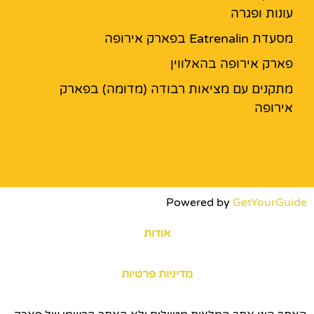
עונות ופגרה
מסעדת Eatrenalin בפארק אירופה
פארק אירופה בהאלווין
מתקנים עם מציאות רבודה (מדומה) בפארק
אירופה
Powered by
GetYourGuide
אודות
מדיניות פרטיות