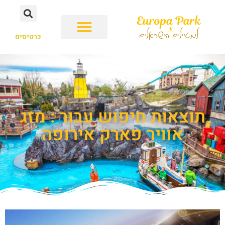
כרטיסים
תוצאות חיפוש עבור : מזג
אוויר פארק אירופה