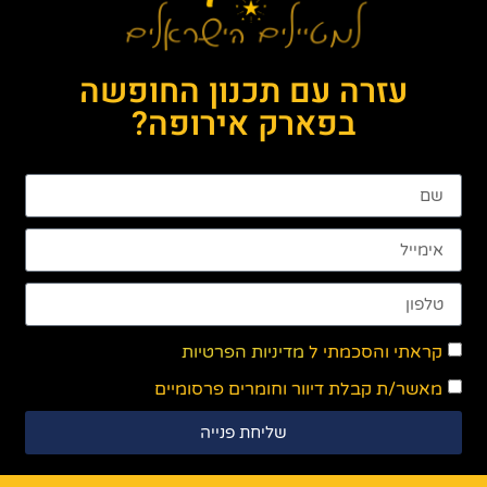
עזרה עם תכנון החופשה
בפארק אירופה?
קראתי והסכמתי ל
מדיניות הפרטיות
מאשר/ת קבלת דיוור וחומרים פרסומיים
שליחת פנייה