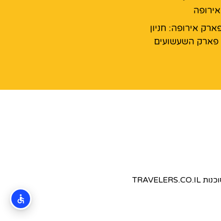
ירופה
ארק אירופה: חניון
פארק השעשועים
TRAVEL