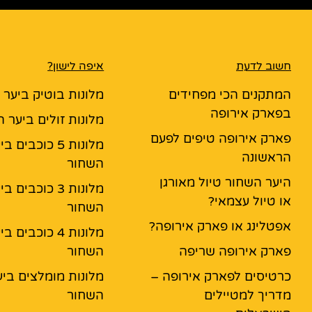
חשוב לדעת
איפה לישון?
המתקנים הכי מפחידים
מלונות בוטיק ביער
בפארק אירופה
מלונות זולים ביער 
פארק אירופה טיפים לפעם
מלונות 5 כוכבים ב
הראשונה
השחור
היער השחור טיול מאורגן
מלונות 3 כוכבים ב
או טיול עצמאי?
השחור
אפטלינג או פארק אירופה?
מלונות 4 כוכבים ב
פארק אירופה שריפה
השחור
כרטיסים לפארק אירופה –
מלונות מומלצים ביע
מדריך למטיילים
השחור