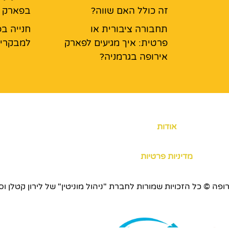
זה כולל האם שווה?
בפארק א
תחבורה ציבורית או
חנייה בפ
פרטית: איך מגיעים לפארק
למבקרי 
אירופה בגרמניה?
אודות
מדיניות פרטיות
כויות שמורות לחברת "ניהול מוניטין" של לירון קטלן וסוכנות ERS.CO.IL