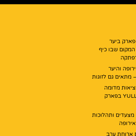
פארק ביער
המקום שבו כיף
רפתקה
רופה והיער
 מתאים גם לזוגות
מציאות מדומה
YULLBE GO בפארק
 מצעדים ותהלוכות
ירופה
 ארוחת ערב