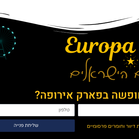
חופשה בפארק אירופה?
שליחת פנייה
יוור וחומרים פרסומיים