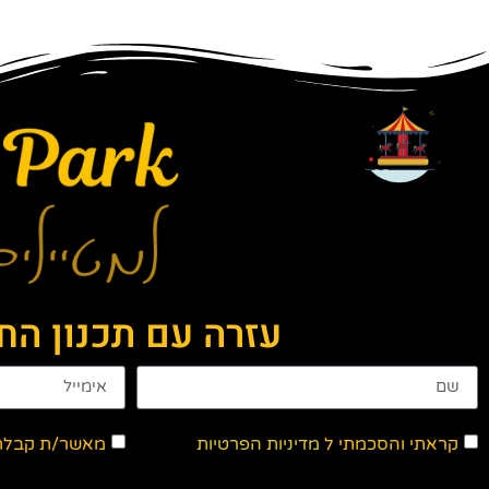
עזרה עם תכנון ה
קראתי והסכמתי ל
מדיניות הפרטיות
מאשר/ת קבלת ד