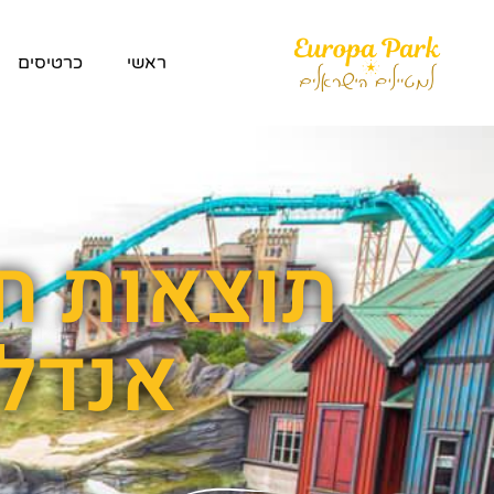
ראשי
כרטיסים
תוצאות חי
אנדל