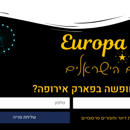
חופשה בפארק אירופה?
שליחת פנייה
יוור וחומרים פרסומיים