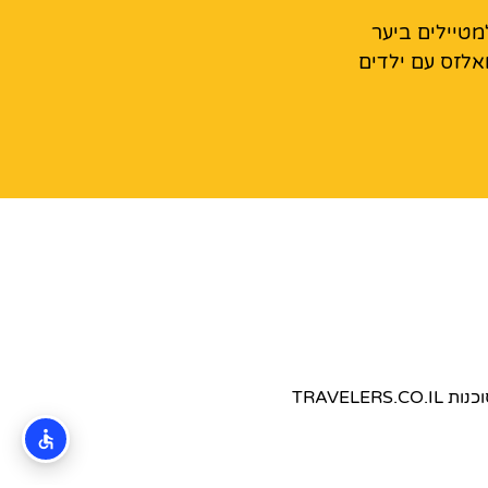
מטיילים ביער
אלזס עם ילדים
TRAVEL