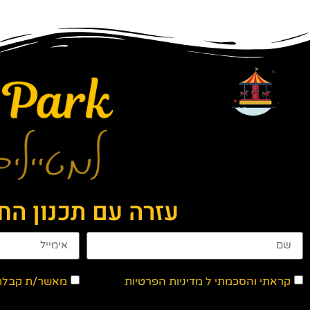
עזרה עם תכנון ה
קראתי והסכמתי ל
מדיניות הפרטיות
מאשר/ת קבלת ד