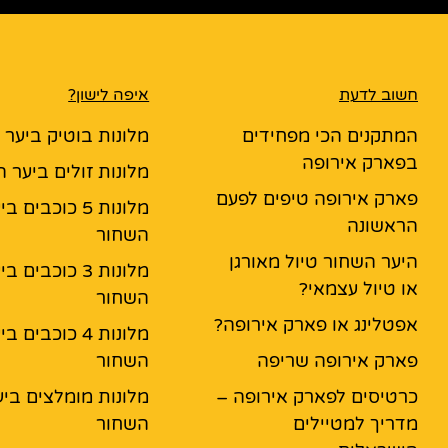
חשוב לדעת
איפה לישון?
המתקנים הכי מפחידים
מלונות בוטיק ביער
בפארק אירופה
מלונות זולים ביער 
פארק אירופה טיפים לפעם
מלונות 5 כוכבים ב
הראשונה
השחור
היער השחור טיול מאורגן
מלונות 3 כוכבים ב
או טיול עצמאי?
השחור
אפטלינג או פארק אירופה?
מלונות 4 כוכבים ב
פארק אירופה שריפה
השחור
כרטיסים לפארק אירופה –
מלונות מומלצים ביע
מדריך למטיילים
השחור