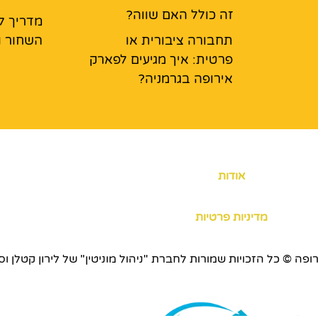
זה כולל האם שווה?
מדריך ל
תחבורה ציבורית או
השחור ו
פרטית: איך מגיעים לפארק
אירופה בגרמניה?
אודות
מדיניות פרטיות
כויות שמורות לחברת "ניהול מוניטין" של לירון קטלן וסוכנות ERS.CO.IL