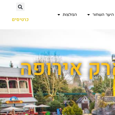
היער השחור
המלצות
כרטיסים
רק אירופה