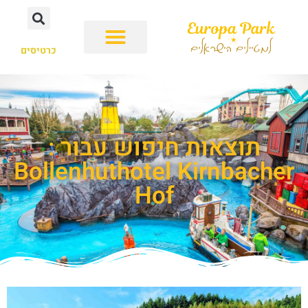
כרטיסים
תוצאות חיפוש עבור :
Bollenhuthotel Kirnbacher
Hof