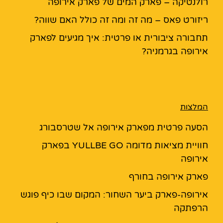
רולנטיקה – פארק המים של פארק אירופה
ריזורט פאס – מה זה ומה זה כולל האם שווה?
תחבורה ציבורית או פרטית: איך מגיעים לפארק
אירופה בגרמניה?
המלצות
הסעה פרטית מפארק אירופה אל שטרסבורג
חוויית מציאות מדומה YULLBE GO בפארק
אירופה
פארק אירופה בחורף
אירופה-פארק ביער השחור: המקום שבו כיף פוגש
הרפתקה