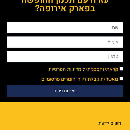
בפארק אירופה?
קראתי והסכמתי ל
מדיניות הפרטיות
מאשר/ת קבלת דיוור וחומרים פרסומיים
שליחת פנייה
חשוב לדעת