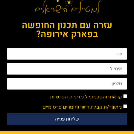
עזרה עם תכנון החופשה
בפארק אירופה?
קראתי והסכמתי ל
מדיניות הפרטיות
מאשר/ת קבלת דיוור וחומרים פרסומיים
שליחת פנייה