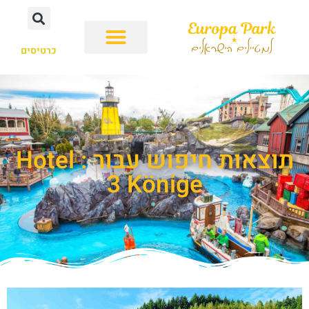
כרטיסים
תוצאות חיפוש עבור : Hotel
3 Könige