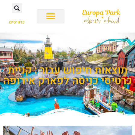
כרטיסים
תוצאות חיפוש עבור : קניית
כרטיסי כניסה לפארק אירופה