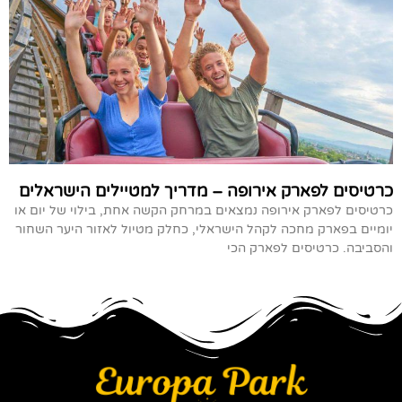
כרטיסים לפארק אירופה – מדריך למטיילים הישראלים
כרטיסים לפארק אירופה נמצאים במרחק הקשה אחת, בילוי של יום או
יומיים בפארק מחכה לקהל הישראלי, כחלק מטיול לאזור היער השחור
והסביבה. כרטיסים לפארק הכי