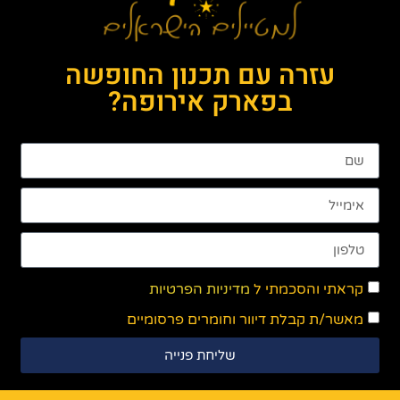
עזרה עם תכנון החופשה
בפארק אירופה?
קראתי והסכמתי ל
מדיניות הפרטיות
מאשר/ת קבלת דיוור וחומרים פרסומיים
שליחת פנייה