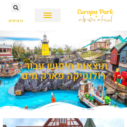
כרטיסים
תוצאות חיפוש עבור :
רולנטיקה פארק מים