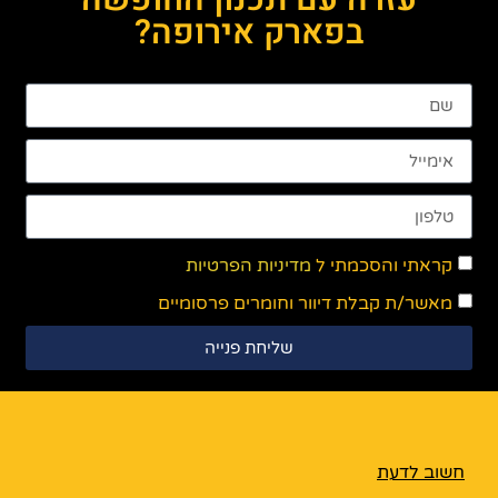
בפארק אירופה?
קראתי והסכמתי ל
מדיניות הפרטיות
מאשר/ת קבלת דיוור וחומרים פרסומיים
שליחת פנייה
חשוב לדעת