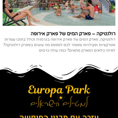
רולנטיקה – פארק המים של פארק אירופה
רולנטיקה, פארק המים של פארק אירופה בגרמניה וכולל בתוכו עשרות
אטרקציות ופעילויות שאסור לכם לפספס.מה עושים בפארק רולנטיקה?
לאיזה גילאים הפארק מתאים? כמה עולה כרטיס
עזרה עם תכנון החופשה