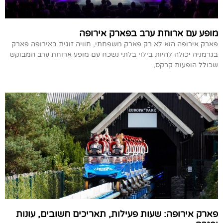
מופע עם ארוחת ערב בפארק אירופה
פארק אירופה הוא לא רק פארק משפחתי, חוויה זוגית באירופה פארק
בגרמניה יכולה להיות בילוי בלתי נשכח עם מופע ארוחת ערב המבוקש
שכולל הופעות קרקס,
פארק אירופה: שעות פעילות, תאריכים חשובים, עונות