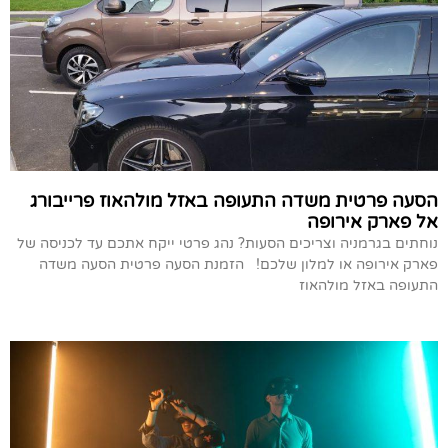
הסעה פרטית משדה התעופה באזל מולהאוז פרייבורג
אל פארק אירופה
נוחתים בגרמניה וצריכים הסעות? נהג פרטי ייקח אתכם עד לכניסה של
פארק אירופה או למלון שלכם! הזמנת הסעה פרטית הסעה משדה
התעופה באזל מולהאוז