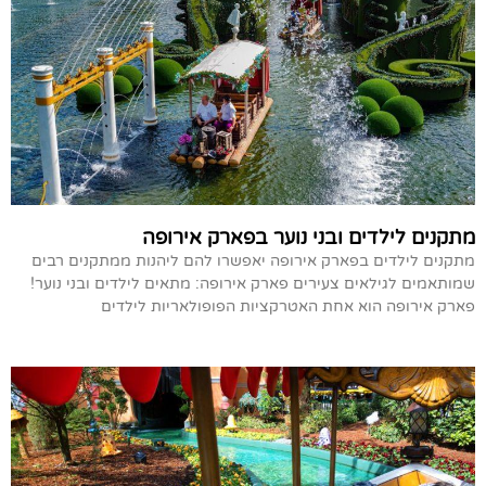
מתקנים לילדים ובני נוער בפארק אירופה
מתקנים לילדים בפארק אירופה יאפשרו להם ליהנות ממתקנים רבים
שמותאמים לגילאים צעירים פארק אירופה: מתאים לילדים ובני נוער!
פארק אירופה הוא אחת האטרקציות הפופולאריות לילדים