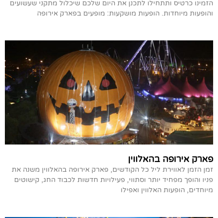
הזמינו כרטיס ותתחילו לתכנן את היום שלכם שיכלול מתקני שעשועים
והופעות מיוחדות. הופעות מושקעות: מופעים בפארק אירופה
פארק אירופה בהאלווין
זמן הזמן לאווירת ליל כל הקודשים, פארק אירופה בהאלווין משנה את
פניו והופך מפחיד יותר וסתווי, פעילויות חדשות לכבוד החג, קישוטים
מיוחדים, הופעות האלווין ואפילו