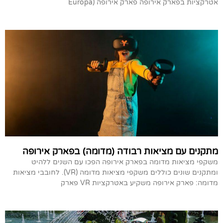
אטרקציות בפארק אירופה פארק אירופה (Europa
מתקנים עם מציאות רבודה (מדומה) בפארק אירופה
משקפי מציאות מדומה בפארק אירופה הפכו עם השנים ללהיט
ומתקנים שונים כוללים משקפי מציאות מדומה (VR). לחובבי מציאות
מדומה: פארק אירופה משקיע באטרקציות VR פארק