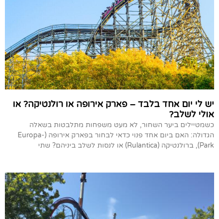
יש לי יום אחד בלבד – פארק אירופה או רולנטיקה? או
אולי לשלב?
כשמטיילים ביער השחור, לא מעט משפחות מתלבטות בשאלה
הגדולה: האם ביום אחד פנוי כדאי לבחור בפארק אירופה (Europa-
Park), ברולנטיקה (Rulantica) או לנסות לשלב ביניהם? שתי