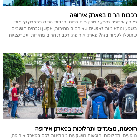
רכבות הרים בפארק אירופה
פארק אירופה מציע אטרקציות רבות, רכבות הרים בפארק קיימות
בשפע ומתאימות לאנשים שאוהבים מהירות, אקשן וגבהים.חושבים
שתוכלו לעמוד בזה? פארק אירופה: רכבות הרים מהירות ואטרקציות
הופעות, מצעדים ותהלוכות בפארק אירופה
מופעים, תהלוכות והופעות מושקעות ממתינות לכם בפארק אירופה,