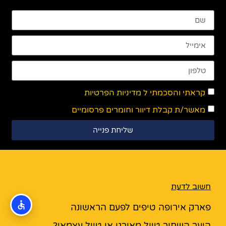
קראתי והסכמתי ל
מדיניות הפרטיות
מאשר/ת קבלת דיוור וחומרים פרסומיים
שליחת פנייה
חשוב לדעת
פארק אירופה טיפים לפעם הראשונה
היער השחור טיול מאורגן או טיול עצמאי?