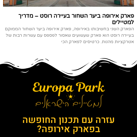
פארק אירופה ביער השחור בעיירה רוסט – מדריך
למטיילים
הפארק השני בחשיבותו באירופה, פארק אירופה ביער השחור הממוקם
בעיירה רוסט הוא פארק שעשועים שאסור לפספס עם עשרות רבות של
אטרקציות מהנות. כרטיסים לפארק הכי
עזרה עם תכנון החופשה
בפארק אירופה?