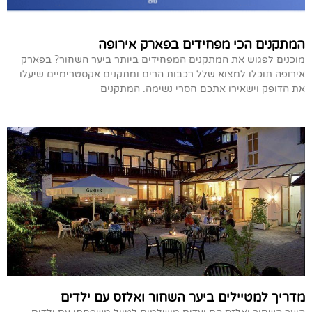
המתקנים הכי מפחידים בפארק אירופה
מוכנים לפגוש את המתקנים המפחידים ביותר ביער השחור? בפארק
אירופה תוכלו למצוא שלל רכבות הרים ומתקנים אקסטרימיים שיעלו
את הדופק וישאירו אתכם חסרי נשימה. המתקנים
מדריך למטיילים ביער השחור ואלזס עם ילדים