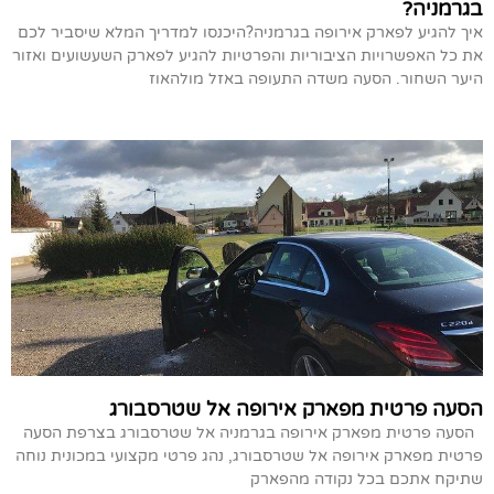
בגרמניה?
איך להגיע לפארק אירופה בגרמניה?היכנסו למדריך המלא שיסביר לכם
את כל האפשרויות הציבוריות והפרטיות להגיע לפארק השעשועים ואזור
היער השחור. הסעה משדה התעופה באזל מולהאוז
הסעה פרטית מפארק אירופה אל שטרסבורג
הסעה פרטית מפארק אירופה בגרמניה אל שטרסבורג בצרפת הסעה
פרטית מפארק אירופה אל שטרסבורג, נהג פרטי מקצועי במכונית נוחה
שתיקח אתכם בכל נקודה מהפארק